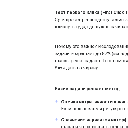
Тест первого клика (First Click T
Суть проста: респонденту ставят 
кликнуть туда, где нужно начинат
Почему это важно? Исследования
задачи возрастает до 87% (иссле
шансы резко падают. Тест помога
блуждать по экрану.
Какие задачи решает метод
Оценка интуитивности навиг
Если пользователи регулярно к
Сравнение вариантов интерф
стараться показывать только 