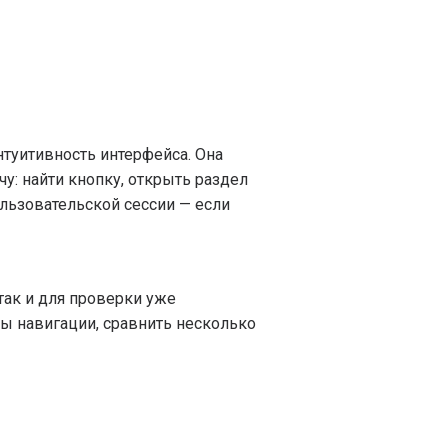
нтуитивность интерфейса. Она
у: найти кнопку, открыть раздел
ользовательской сессии — если
так и для проверки уже
ы навигации, сравнить несколько