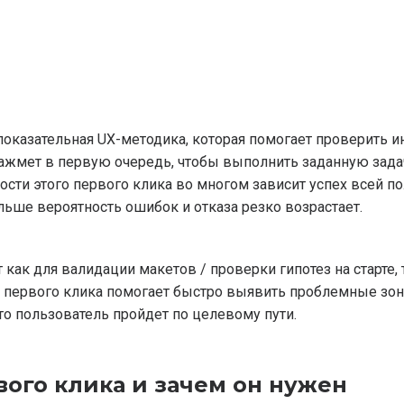
 показательная UX-методика, которая помогает проверить и
ажмет в первую очередь, чтобы выполнить заданную задач
ности этого первого клика во многом зависит успех всей п
альше вероятность ошибок и отказа резко возрастает.
как для валидации макетов / проверки гипотез на старте, 
т первого клика помогает быстро выявить проблемные зон
что пользователь пройдет по целевому пути.
рвого клика и зачем он нужен