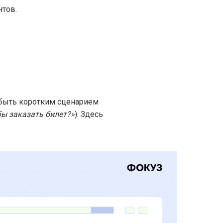
нтов.
т быть коротким сценарием
бы заказать билет?»
). Здесь