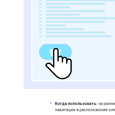
Когда использовать:
на ранни
навигации и расположения кл