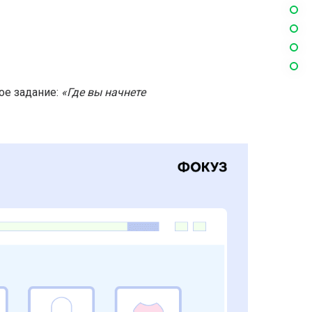
ое задание:
«Где вы начнете