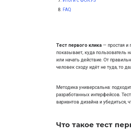
Итоги с ФОКУЗ
FAQ
Тест первого клика
— простая и
показывает, куда пользователь н
или начать действие. От правиль
человек сходу идёт не туда, то д
Методика универсальна: подходит 
разработанных интерфейсов. Тес
вариантов дизайна и убедиться, 
Что такое тест пе