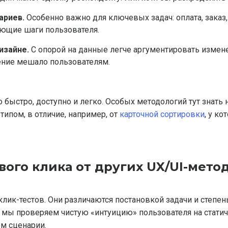
ариев.
Особенно важно для ключевых задач: оплата, заказ, 
ющие шаги пользователя.
изайне.
С опорой на данные легче аргументировать измен
ение мешало пользователям.
о быстро, доступно и легко. Особых методологий тут знать 
 типом, в отличие, например, от
карточной сортировки
, у к
вого клика от других UX/UI-мето
клик-тестов. Они различаются постановкой задачи и степ
 мы проверяем чистую «интуицию» пользователя на статичн
м сценарии.