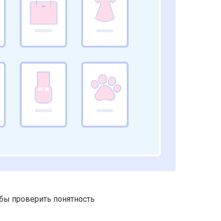
обы проверить понятность