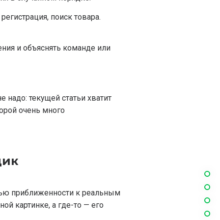
регистрация, поиск товара.
ения и объяснять команде или
не надо: текущей статьи хватит
оторой очень много
дик
енью приближенности к реальным
ой картинке, а где-то — его