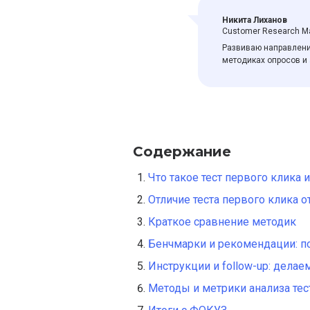
Никита Лиханов
Customer Research M
Развиваю направлени
методиках опросов и 
Содержание
Что такое тест первого клика 
Отличие теста первого клика о
Краткое сравнение методик
Бенчмарки и рекомендации: по
Инструкции и follow-up: дела
Методы и метрики анализа тес