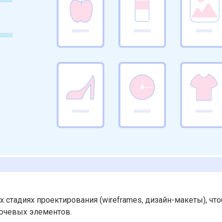
х стадиях проектирования (wireframes, дизайн-макеты), чт
ючевых элементов.