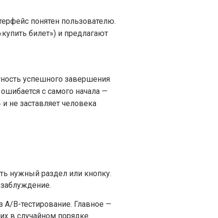
нтерфейс понятен пользователю.
 «купить билет») и предлагают
тность успешного завершения
 ошибается с самого начала —
 и не заставляет человека
ть нужный раздел или кнопку.
в заблуждение.
з A/B-тестирование. Главное —
их в случайном порядке.