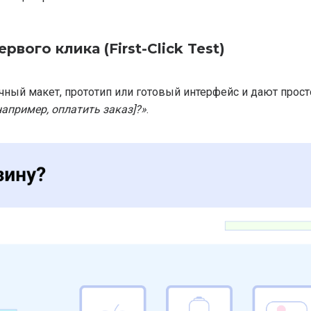
рвого клика (First-Click Test)
ный макет, прототип или готовый интерфейс и дают прост
 например, оплатить заказ]?»
.