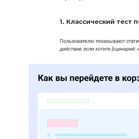
1. Классический тест пе
Пользователю показывают статич
действие, если хотите [сценарий: