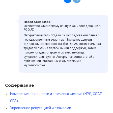
Павел Коновалов
Эксперт по клиентскому опыту и CХ исследований в
FOQUZ
Экс-руководитель отдела CХ исследований банка с
государственным участием. Экс-руководитель
отдела клиентского опыта бренда AC Robin. Начинал
трудовой путь на первой линии поддержки, затем
прошел стадии старшего смены, тимлида,
руководителя группы. Автор множества статей и
публикаций, связанных с клиентским и
мультиопытом.
Содержание
Измерение лояльности и ключевых метрик (NPS, CSAT,
CES)
Управление репутацией и отзывами