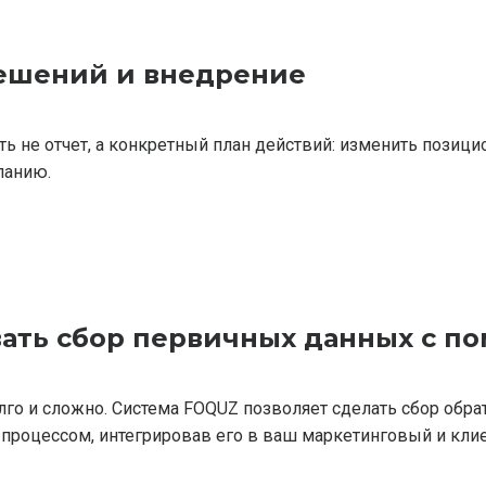
решений и внедрение
 не отчет, а конкретный план действий: изменить позицио
панию.
вать сбор первичных данных с 
го и сложно. Система FOQUZ позволяет сделать сбор обрат
роцессом, интегрировав его в ваш маркетинговый и клие