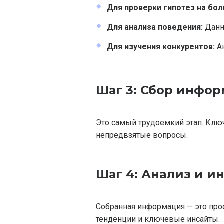
Для проверки гипотез на бол
Для анализа поведения:
Данны
Для изучения конкурентов:
Ан
Шаг 3: Сбор инфо
Это самый трудоемкий этап. Клю
непредвзятые вопросы.
Шаг 4: Анализ и и
Собранная информация — это прос
тенденции и ключевые инсайты.