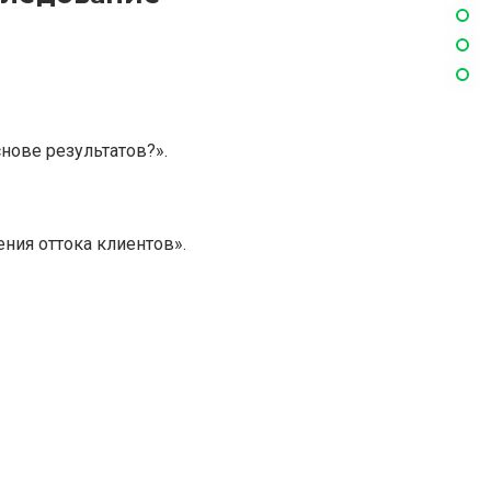
нове результатов?».
ния оттока клиентов».