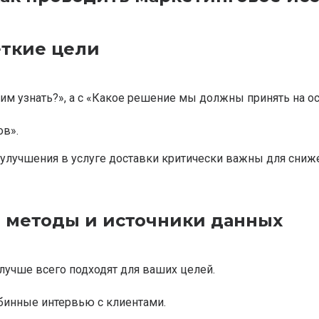
еткие цели
тим узнать?», а с «Какое решение мы должны принять на ос
ов».
 улучшения в услуге доставки критически важны для сниже
е методы и источники данных
лучше всего подходят для ваших целей.
бинные интервью с клиентами.