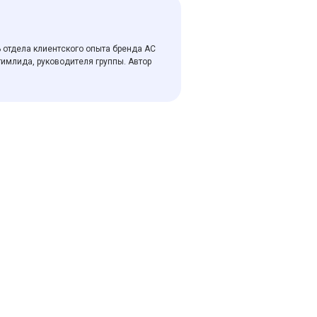
 отдела клиентского опыта бренда AC
тимлида, руководителя группы. Автор