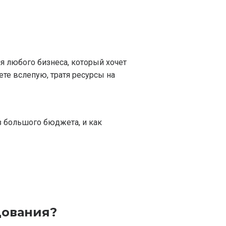
я любого бизнеса, который хочет
те вслепую, тратя ресурсы на
з большого бюджета, и как
дования?