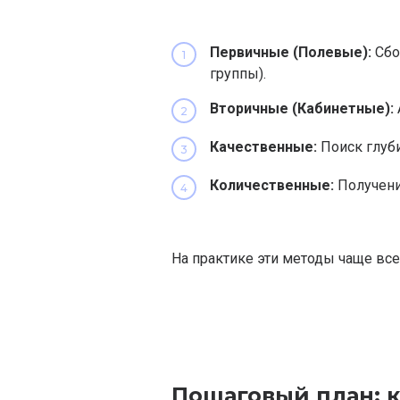
Первичные (Полевые):
Сбо
группы).
Вторичные (Кабинетные):
Качественные:
Поиск глуби
Количественные:
Получени
На практике эти методы чаще все
Пошаговый план: 