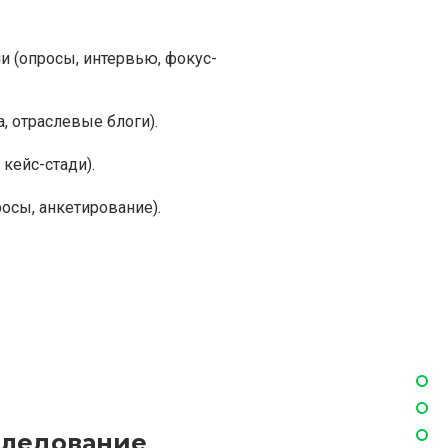
 (опросы, интервью, фокус-
, отраслевые блоги).
кейс-стади).
осы, анкетирование).
следование