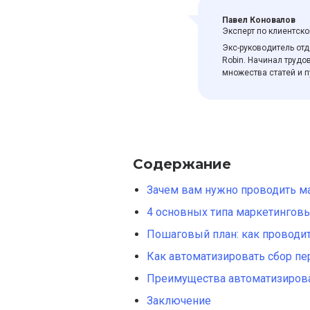
Павел Коновалов
Эксперт по клиентск
Экс-руководитель от
Robin. Начинал трудо
множества статей и п
Содержание
Зачем вам нужно проводить м
4 основных типа маркетингов
Пошаговый план: как проводи
Как автоматизировать сбор п
Преимущества автоматизирова
Заключение