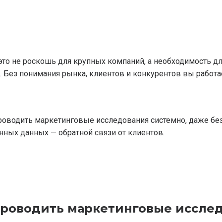
то не роскошь для крупных компаний, а необходимость дл
Без понимания рынка, клиентов и конкурентов вы работае
проводить маркетинговые исследования системно, даже бе
нных данных — обратной связи от клиентов.
проводить маркетинговые иссле