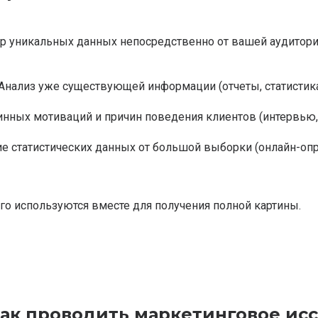
р уникальных данных непосредственно от вашей аудитории
Анализ уже существующей информации (отчеты, статистика
нных мотиваций и причин поведения клиентов (интервью, 
е статистических данных от большой выборки (онлайн-опр
го используются вместе для получения полной картины.
как проводить маркетинговое ис