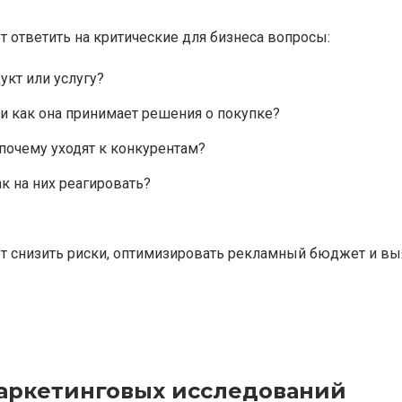
 ответить на критические для бизнеса вопросы:
укт или услугу?
и как она принимает решения о покупке?
почему уходят к конкурентам?
к на них реагировать?
т снизить риски, оптимизировать рекламный бюджет и выя
маркетинговых исследований