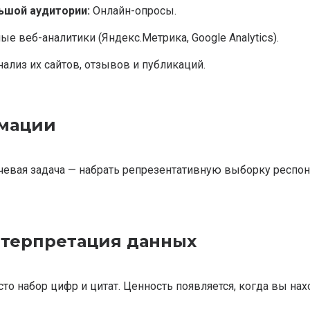
ьшой аудитории:
Онлайн-опросы.
е веб-аналитики (Яндекс.Метрика, Google Analytics).
ализ их сайтов, отзывов и публикаций.
рмации
чевая задача — набрать репрезентативную выборку респон
нтерпретация данных
то набор цифр и цитат. Ценность появляется, когда вы нах