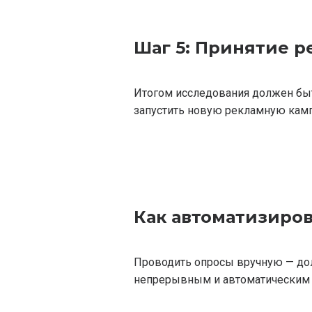
Шаг 5: Принятие 
Итогом исследования должен быть
запустить новую рекламную кам
Как автоматизиро
Проводить опросы вручную — дол
непрерывным и автоматическим п