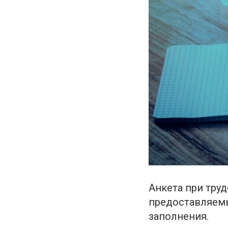
Анкета при труд
предоставляемы
заполнения.