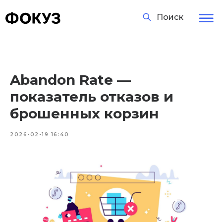
Поиск
Abandon Rate —
показатель отказов и
брошенных корзин
2026-02-19 16:40