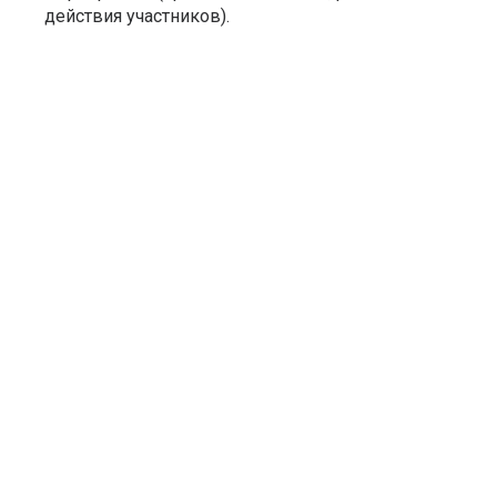
действия участников).