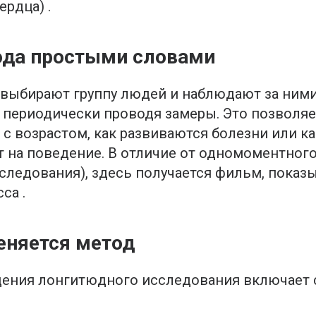
рдца) .
ода простыми словами
выбирают группу людей и наблюдают за ними
 периодически проводя замеры. Это позволяет
с возрастом, как развиваются болезни или к
 на поведение. В отличие от одномоментного
следования), здесь получается фильм, пока
са .
еняется метод
дения лонгитюдного исследования включает