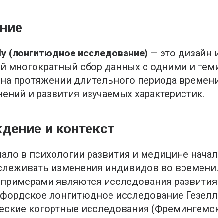
ние
udy (лонгитюдное исследование)
— это дизайн 
 многократный сбор данных с одними и тем
на протяжении длительного периода времени
ений и развития изучаемых характеристик.
дение и контекст
ало в психологии развития и медицине начала
слеживать изменения индивидов во времени.
примерами являются исследования развития
нфордское лонгитюдное исследование Гезелл
еские когортные исследования (Фремингемс