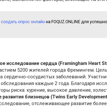
е
создать опрос онлайн
на FOQUZ.ONLINE для успешно
е исследование сердца (Framingham Heart St
участием 5200 жителей города Фремингем. Цел
а сердечно-сосудистых заболеваний. Участни
обследования каждые 2 года. Благодаря ис
оры риска: курение, высокое давление, холест
развития близнецов (Twins Early Development 
сследование, отслеживающее развитие более 