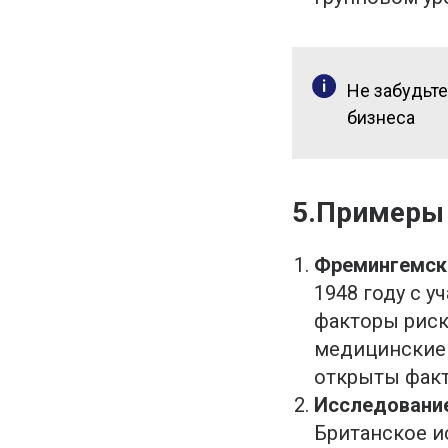
Не забудьт
бизнеса
5.Примеры
Фремингемско
1948 году с 
факторы риск
медицинские 
открыты факт
Исследование 
Британское и