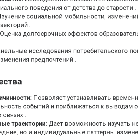
иального поведения от детства до старости .
зучение социальной мобильности, изменений
аекторий .
Оценка долгосрочных эффектов образовател
нельные исследования потребительского по
изменения предпочтений .
ества
ичинности:
Позволяет устанавливать времен
ьность событий и приближаться к выводам о
 связях .
ые траектории:
Дает возможность изучать н
едние, но и индивидуальные паттерны измене