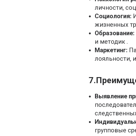
личности, соц
Социология:
И
жизненных тр
Образование:
и методик .
Маркетинг:
Па
лояльности, 
7.Преимущ
Выявление пр
последовател
следственных
Индивидуальн
групповые ср