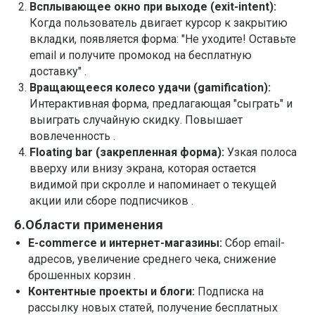
Всплывающее окно при выходе (exit-intent):
Когда пользователь двигает курсор к закрытию
вкладки, появляется форма: "Не уходите! Оставьте
email и получите промокод на бесплатную
доставку" .
Вращающееся колесо удачи (gamification):
Интерактивная форма, предлагающая "сыграть" и
выиграть случайную скидку. Повышает
вовлеченность .
Floating bar (закрепленная форма):
Узкая полоса
вверху или внизу экрана, которая остается
видимой при скролле и напоминает о текущей
акции или сборе подписчиков .
6.Области применения
E-commerce и интернет-магазины:
Сбор email-
адресов, увеличение среднего чека, снижение
брошенных корзин .
Контентные проекты и блоги:
Подписка на
рассылку новых статей, получение бесплатных