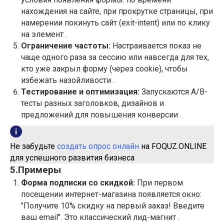
нахождения на сайте, при прокрутке страницы, при
намерении покинуть сайт (exit-intent) или по клику
на элемент .
Ограничение частоты:
Настраивается показ не
чаще одного раза за сессию или навсегда для тех,
кто уже закрыл форму (через cookie), чтобы
избежать назойливости .
Тестирование и оптимизация:
Запускаются A/B-
тесты разных заголовков, дизайнов и
предложений для повышения конверсии .
Не забудьте
создать опрос онлайн
на FOQUZ.ONLINE
для успешного развития бизнеса
5.Примеры
Форма подписки со скидкой:
При первом
посещении интернет-магазина появляется окно:
"Получите 10% скидку на первый заказ! Введите
ваш email". Это классический лид-магнит .