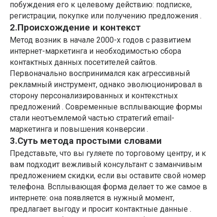
побуждения его к целевому действию: подписке,
регистрации, покупке или получению предложения .
2.Происхождение и контекст
Метод возник в начале 2000-х годов с развитием
интернет-маркетинга и необходимостью сбора
контактных данных посетителей сайтов.
Первоначально воспринимался как агрессивный
рекламный инструмент, однако эволюционировал в
сторону персонализированных и контекстных
предложений . Современные всплывающие формы
стали неотъемлемой частью стратегий email-
маркетинга и повышения конверсии .
3.Суть метода простыми словами
Представьте, что вы гуляете по торговому центру, и к
вам подходит вежливый консультант с заманчивым
предложением скидки, если вы оставите свой номер
телефона. Всплывающая форма делает то же самое в
интернете: она появляется в нужный момент,
предлагает выгоду и просит контактные данные .