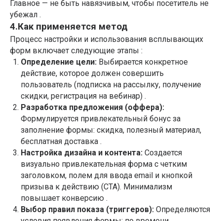
Главное — не быть навязчивым, чтобы посетитель не
убежал .
4.Как применяется метод
Процесс настройки и использования всплывающих
форм включает следующие этапы :
Определение цели:
Выбирается конкретное
действие, которое должен совершить
пользователь (подписка на рассылку, получение
скидки, регистрация на вебинар) .
Разработка предложения (оффера):
Формулируется привлекательный бонус за
заполнение формы: скидка, полезный материал,
бесплатная доставка .
Настройка дизайна и контента:
Создается
визуально привлекательная форма с четким
заголовком, полем для ввода email и кнопкой
призыва к действию (CTA). Минимализм
повышает конверсию .
Выбор правил показа (триггеров):
Определяются
условия появления формы: по времени