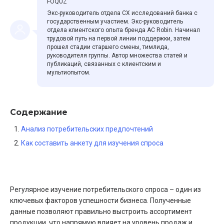
FOQUZ
Экс-руководитель отдела CХ исследований банка с
государственным участием. Экс-руководитель
отдела клиентского опыта бренда AC Robin. Начинал
трудовой путь на первой линии поддержки, затем
прошел стадии старшего смены, тимлида,
руководителя группы. Автор множества статей и
публикаций, связанных с клиентским и
мультиопытом.
Содержание
Анализ потребительских предпочтений
Как составить анкету для изучения спроса
Регулярное изучение потребительского спроса – один из
ключевых факторов успешности бизнеса. Полученные
данные позволяют правильно выстроить ассортимент
продукции, что напрямую влияет на уровень продаж и