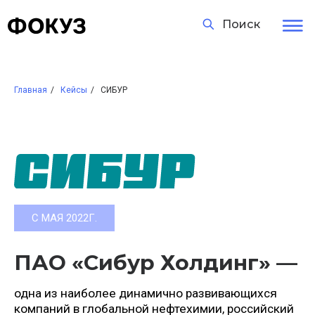
Поиск
Главная
/
Кейсы
/
СИБУР
С МАЯ 2022Г.
ПАО «Сибур Холдинг» —
одна из наиболее динамично развивающихся
компаний в глобальной нефтехимии, российский
лидер по производству полимеров и каучуков.