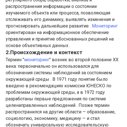
распространения информации о состоянии
изучаемого объекта или процесса, позволяющая
отслеживать его динамику, выявлять изменения и
прогнозировать дальнейшее развитие .
Мониторинг
ориентирован на информационное обеспечение
управления и принятие обоснованных решений на
основе объективных данных .
2.Происхождение и контекст
Термин "
мониторинг
" возник во второй половине XX
века: первоначально он использовался для
обозначения системы наблюдений за состоянием
окружающей среды . В 1971 году понятие было
введено в рекомендациях комиссии ЮНЕСКО по
проблемам окружающей среды, а в 1972 году
разработаны первые предложения по системе
целенаправленных наблюдений . Позже термин
распространился на другие области — образование,
социологию, экономику, медицину — и стал
обозначать универсальную исследовательскую