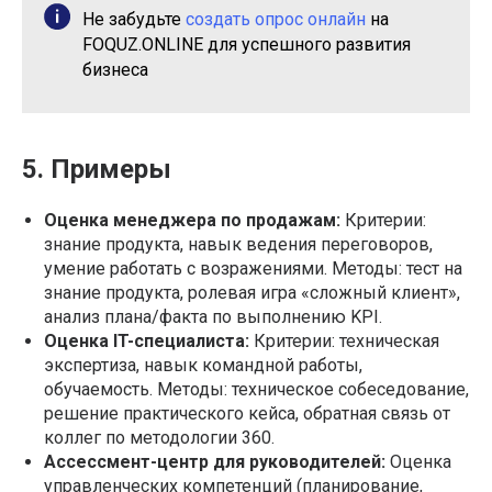
Не забудьте
создать опрос онлайн
на
FOQUZ.ONLINE для успешного развития
бизнеса
5. Примеры
Оценка менеджера по продажам:
Критерии:
знание продукта, навык ведения переговоров,
умение работать с возражениями. Методы: тест на
знание продукта, ролевая игра «сложный клиент»,
анализ плана/факта по выполнению KPI.
Оценка IT-специалиста:
Критерии: техническая
экспертиза, навык командной работы,
обучаемость. Методы: техническое собеседование,
решение практического кейса, обратная связь от
коллег по методологии 360.
Ассессмент-центр для руководителей:
Оценка
управленческих компетенций (планирование,