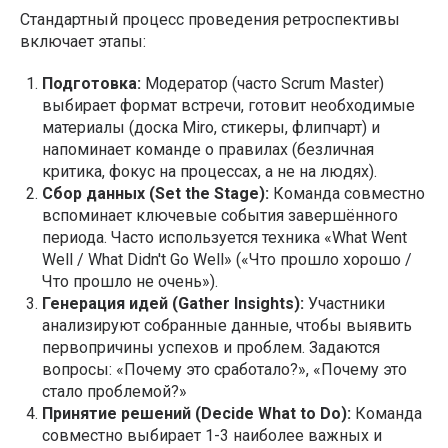
Стандартный процесс проведения ретроспективы
включает этапы:
Подготовка:
Модератор (часто Scrum Master)
выбирает формат встречи, готовит необходимые
материалы (доска Miro, стикеры, флипчарт) и
напоминает команде о правилах (безличная
критика, фокус на процессах, а не на людях).
Сбор данных (Set the Stage):
Команда совместно
вспоминает ключевые события завершённого
периода. Часто используется техника «What Went
Well / What Didn't Go Well» («Что прошло хорошо /
Что прошло не очень»).
Генерация идей (Gather Insights):
Участники
анализируют собранные данные, чтобы выявить
первопричины успехов и проблем. Задаются
вопросы: «Почему это сработало?», «Почему это
стало проблемой?»
Принятие решений (Decide What to Do):
Команда
совместно выбирает 1-3 наиболее важных и