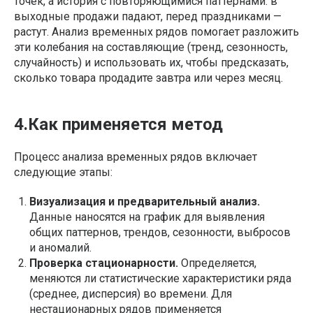
точек, а история с повторяющимися паттернами: в
выходные продажи падают, перед праздниками —
растут. Анализ временных рядов помогает разложить
эти колебания на составляющие (тренд, сезонность,
случайность) и использовать их, чтобы предсказать,
сколько товара продадите завтра или через месяц.
4.Как применяется метод
Процесс анализа временных рядов включает
следующие этапы:
Визуализация и предварительный анализ.
Данные наносятся на график для выявления
общих паттернов, трендов, сезонности, выбросов
и аномалий.
Проверка стационарности.
Определяется,
меняются ли статистические характеристики ряда
(среднее, дисперсия) во времени. Для
нестационарных рядов применяется