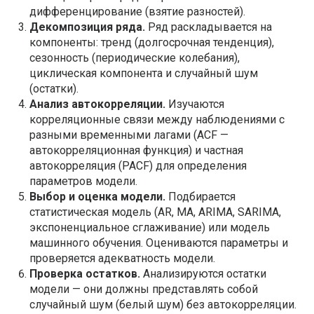
дифференцирование (взятие разностей).
Декомпозиция ряда.
Ряд раскладывается на
компоненты: тренд (долгосрочная тенденция),
сезонность (периодические колебания),
циклическая компонента и случайный шум
(остатки).
Анализ автокорреляции.
Изучаются
корреляционные связи между наблюдениями с
разными временными лагами (ACF —
автокорреляционная функция) и частная
автокорреляция (PACF) для определения
параметров модели.
Выбор и оценка модели.
Подбирается
статистическая модель (AR, MA, ARIMA, SARIMA,
экспоненциальное сглаживание) или модель
машинного обучения. Оцениваются параметры и
проверяется адекватность модели.
Проверка остатков.
Анализируются остатки
модели — они должны представлять собой
случайный шум (белый шум) без автокорреляции.