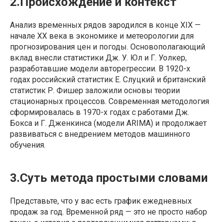
2.Происхождение и контекст
Анализ временных рядов зародился в конце XIX —
начале XX века в экономике и метеорологии для
прогнозирования цен и погоды. Основополагающий
вклад внесли статистики Дж. У. Юл и Г. Уолкер,
разработавшие модели авторегрессии. В 1920-х
годах российский статистик Е. Слуцкий и британский
статистик Р. Фишер заложили основы теории
стационарных процессов. Современная методология
сформировалась в 1970-х годах с работами Дж.
Бокса и Г. Дженкинса (модели ARIMA) и продолжает
развиваться с внедрением методов машинного
обучения.
3.Суть метода простыми словами
Представьте, что у вас есть график ежедневных
продаж за год. Временной ряд — это не просто набор