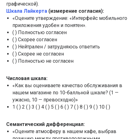
графической).
Шкала Лайкерта
(измерение согласия):
«Оцените утверждение: «Интерфейс мобильного
приложения удобен и понятен».
( ) Полностью согласен
( ) Скорее согласен
( ) Нейтрален / затрудняюсь ответить
( ) Скорее не согласен
( ) Полностью не согласен
Числовая шкала:
«Как вы оцениваете качество обслуживания в
нашем магазине по 10-балльной шкале? (1 —
ужасно, 10 — превосходно)»
1 ( ) 2 ( ) 3 ( ) 4 ( ) 5 ( ) 6 ( ) 7 ( ) 8 ( ) 9 ( ) 10 ( )
Семантический дифференциал:
«Оцените атмосферу в нашем кафе, выбрав
позицию между противоположными