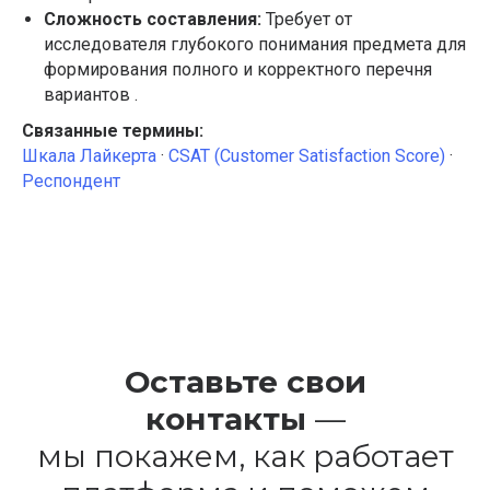
в вашей инфраструктуре
Сложность составления:
Требует от
Решение On-Premise от ФОКУЗ
исследователя глубокого понимания предмета для
формирования полного и корректного перечня
вариантов .
Связанные термины:
ВАРИАНТЫ ИСПОЛЬЗОВАНИЯ
Шкала Лайкерта
·
CSAT (Customer Satisfaction Score)
·
Как увеличить оборот и прибыльность компании
Как измерить узнаваемость бренда
Респондент
Как проводить маркетинговые исследования
Как создать анкету для соискателей работы
Все примеры использования
Как анализировать покупательское поведение клиентов
Оставьте свои
8 800 500 26 37
контакты
—
support@foquz.ru
10:00–18:00 пн–пт (время
Мск)
мы покажем, как работает