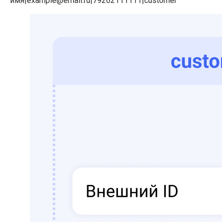
имя|example@email.ru|79262111111|customer