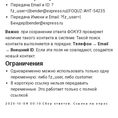
Передача Email и ID: ?
fz_user=||bender@express.ru||FOQUZ-АНТ-54235
Передача Имени и Email: ?fz_user=|
Бендер|bender@express.ru
Важно
: при сохранении ответа ФОКУЗ проверяет
наличие такого контакта в системе. Такой поиск
контакта выполняется в порядке:
Телефон → Email
→ Внешний ID
. Если эти поля не совпадают, создаётся
новый контакт.
Ограничения
Одновременно можно использовать только одну
переменную: либо fz_user, либо customer.
В короткую ссылку нельзя передавать
переменные. Это работает только с полной
ссылкой.
2025-10-08 00:10
Сбор ответов. Ссылка на опрос