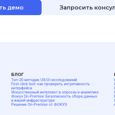
ть демо
Запросить консу
БЛОГ
Топ-20 методик UX/UI-исследований
First-click test: как проверить интуитивность
интерфейса
Искусственный интеллект в опросах и аналитике
Фокуз On-Premise: Безопасность сбора данных
в вашей инфраструктуре
Решение On-Premise от ФОКУЗ