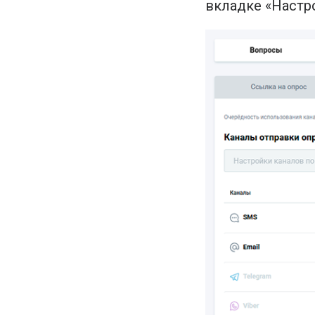
вкладке «‎Настро