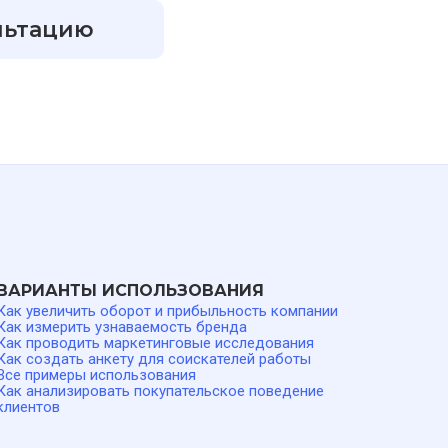
льтацию
ВАРИАНТЫ ИСПОЛЬЗОВАНИЯ
Как увеличить оборот и прибыльность компании
Как измерить узнаваемость бренда
Как проводить маркетинговые исследования
Как создать анкету для соискателей работы
Все примеры использования
Как анализировать покупательское поведение
клиентов