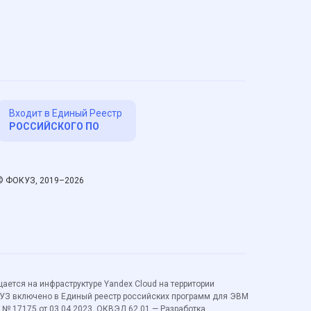
Входит в Единый Реестр
РОССИЙСКОГО ПО
© ФОКУЗ, 2019–2026
ется на инфраструктуре Yandex Cloud на территории
УЗ включено в Единый реестр российских программ для ЭВМ
 № 17175 от 03.04.2023. ОКВЭД 62.01 — Разработка