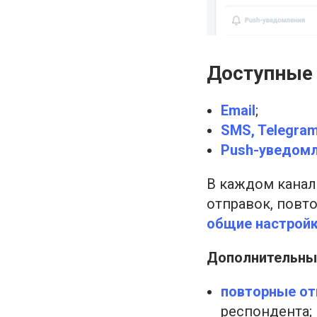
Доступные 
Email
;
SMS, Telegram
Push-уведом
В каждом канал
отправок, повт
общие настрой
Дополнительные
повторные от
респондента;