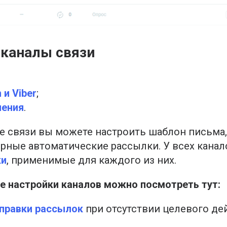
каналы связи
 и Viber
;
ления
.
е связи вы можете настроить шаблон письма
орные автоматические рассылки. У всех канал
ки
, применимые для каждого из них.
 настройки каналов можно посмотреть тут:
правки рассылок
при отсутствии целевого де