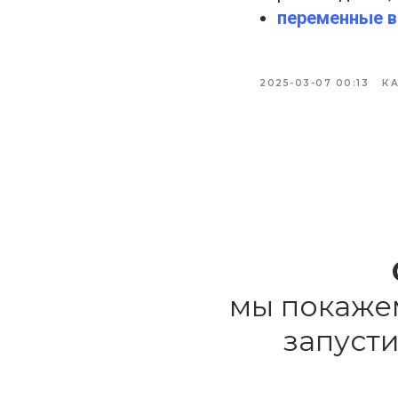
переменные в
2025-03-07 00:13
К
мы покажем
запуст