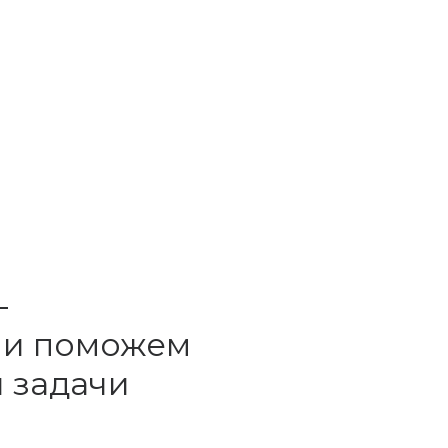
—
а и поможем
 задачи