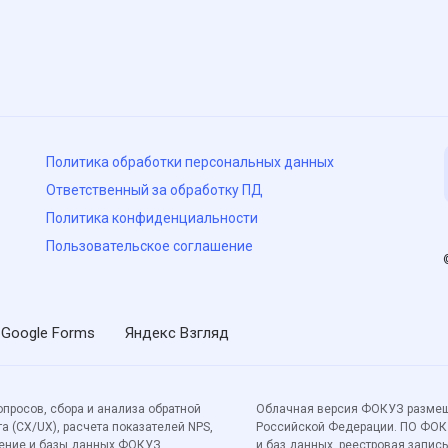
Политика обработки персональных данных
Ответственный за обработку ПД
Политика конфиденциальности
Пользовательское соглашение
Google Forms
Яндекс Взгляд
росов, сбора и анализа обратной
Облачная версия ФОКУЗ размеща
а (CX/UX), расчета показателей NPS,
Российской Федерации. ПО ФОК
чение и базы данных ФОКУЗ
и баз данных, реестровая запись